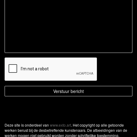
Deze site is onderdeel van
www.exto.art
. Het copyright op alle getoonde
werken berust bij de desbetreffende kunstenaars. De afbeeldingen van de
werken mogen niet gebruikt worden zonder schriftelijke toestemming.