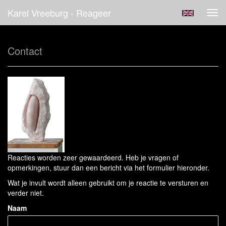
Karel Vreeburg - Reageer
Tog
navi
Contact
Reacties worden zeer gewaardeerd. Heb je vragen of
opmerkingen, stuur dan een bericht via het formulier hieronder.
Wat je invult wordt alleen gebruikt om je reactie te versturen en
verder niet.
Naam