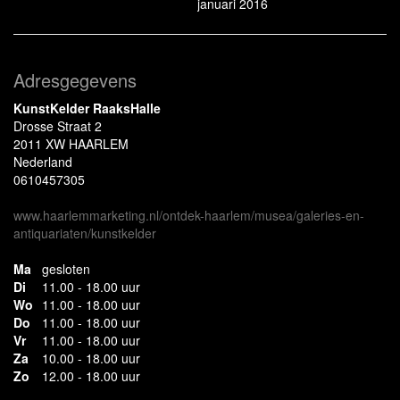
januari 2016
Adresgegevens
KunstKelder RaaksHalle
Drosse Straat 2
2011 XW HAARLEM
Nederland
0610457305
www.haarlemmarketing.nl/ontdek-haarlem/musea/galeries-en-
antiquariaten/kunstkelder
Ma
gesloten
Di
11.00 - 18.00 uur
Wo
11.00 - 18.00 uur
Do
11.00 - 18.00 uur
Vr
11.00 - 18.00 uur
Za
10.00 - 18.00 uur
Zo
12.00 - 18.00 uur