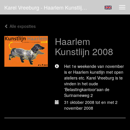
Karel Vreeburg - Haarlem Kunstlijn 2008
Tog
navi
Alle exposities
Haarlem
Kunstlijn 2008
Het 1e weekende van november
is er Haarlem kunstlijn met open
ateliers etc. Karel Vreeburg is te
vinden in het oude
'Belastingkantoor'aan de
Surinameweg 2
31 oktober 2008 tot en met 2
november 2008